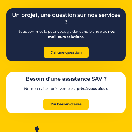
Un projet, une question sur nos services
?
Nous sommes là pour vous guider dans le choix de
nos
meilleurs solutions.
J'ai une question
Besoin d’une assistance SAV ?
Notre service après-vente est
prêt à vous aider.
J'ai besoin d'aide