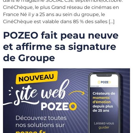
dans le magazine SOCIAL CSE septembre/octobre.
CinéChèque, le plus Grand réseau de cinémas en
France Né il y a 25 ans au sein du groupe, le
CinéChèque est valable dans 85 % des salles […]
POZEO fait peau neuve
et affirme sa signature
de Groupe