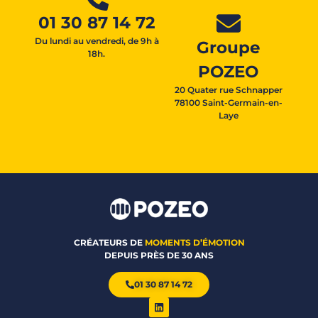
01 30 87 14 72
Du lundi au vendredi, de 9h à
Groupe
18h.
POZEO
20 Quater rue Schnapper
78100 Saint-Germain-en-
Laye
CRÉATEURS DE
MOMENTS D’ÉMOTION
DEPUIS PRÈS DE 30 ANS
01 30 87 14 72