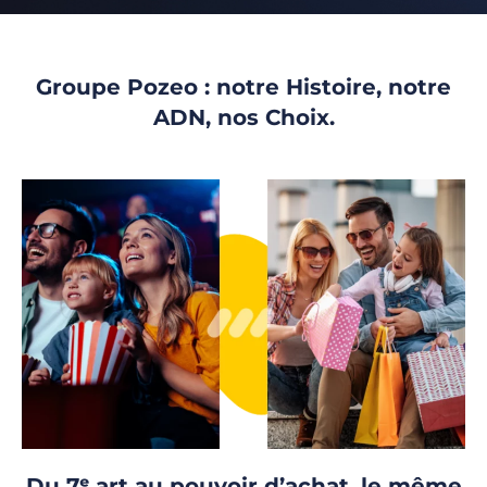
Groupe Pozeo : notre Histoire, notre
ADN, nos Choix.
Du 7ᵉ art au pouvoir d’achat, le même