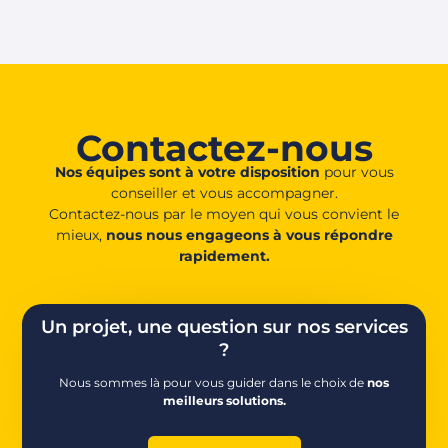
Contactez-nous
Nos équipes sont à votre disposition
pour vous
conseiller et vous accompagner.
Contactez-nous par le moyen qui vous convient le
mieux,
nous nous engageons à vous répondre
rapidement.
Un projet, une question sur nos services
?
Nous sommes là pour vous guider dans le choix de
nos
meilleurs solutions.