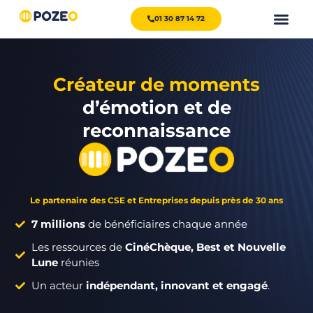
01 30 87 14 72
Créateur de moments
d’émotion et de
reconnaissance
Le partenaire des CSE et Entreprises depuis près de 30 ans
7 millions
de bénéficiaires chaque année
Les ressources de
CinéChèque, Best et Nouvelle
Lune
réunies
Un acteur
indépendant, innovant et engagé
.