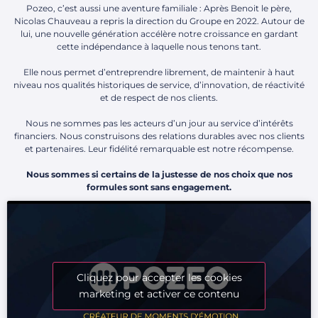
Pozeo, c’est aussi une aventure familiale : Après Benoit le père,
Nicolas Chauveau a repris la direction du Groupe en 2022. Autour de
lui, une nouvelle génération accélère notre croissance en gardant
cette indépendance à laquelle nous tenons tant.
Elle nous permet d’entreprendre librement, de maintenir à haut
niveau nos qualités historiques de service, d’innovation, de réactivité
et de respect de nos clients.
Nous ne sommes pas les acteurs d’un jour au service d’intérêts
financiers. Nous construisons des relations durables avec nos clients
et partenaires. Leur fidélité remarquable est notre récompense.
Nous sommes si certains de la justesse de nos choix que nos
formules sont sans engagement.
Cliquez pour accepter les cookies
marketing et activer ce contenu