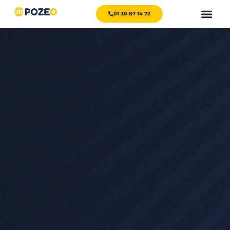
01 30 87 14 72