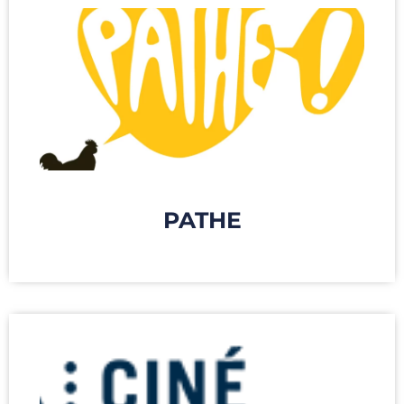
PATHE