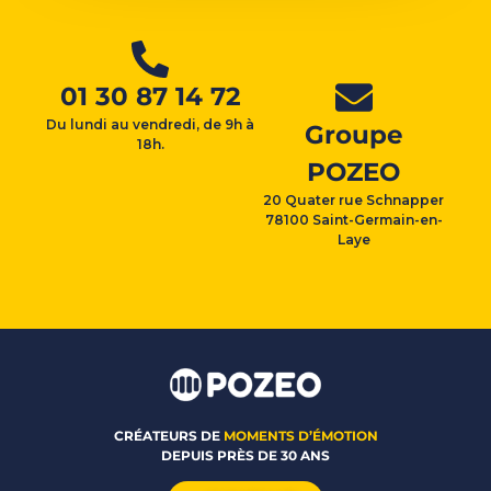
01 30 87 14 72
Du lundi au vendredi, de 9h à
Groupe
18h.
POZEO
20 Quater rue Schnapper
78100 Saint-Germain-en-
Laye
CRÉATEURS DE
MOMENTS D’ÉMOTION
DEPUIS PRÈS DE 30 ANS