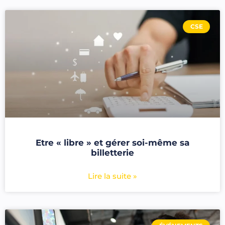
CSE
Etre « libre » et gérer soi-même sa
billetterie
Lire la suite »