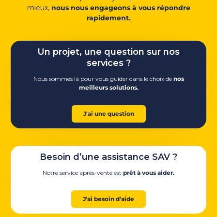
mieux,
nous nous engageons à vous répondre
rapidement.
Un projet, une question sur nos
services ?
Nous sommes là pour vous guider dans le choix de
nos
meilleurs solutions.
J'ai une question
Besoin d’une assistance SAV ?
Notre service après-vente est
prêt à vous aider.
J'ai besoin d'aide