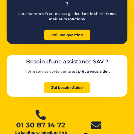
?
Nous sommes là pour vous guider dans le choix de
nos
meilleurs solutions.
J'ai une question
Besoin d’une assistance SAV ?
Notre service après-vente est
prêt à vous aider.
J'ai besoin d'aide
01 30 87 14 72
Du lundi au vendredi, de 9h à