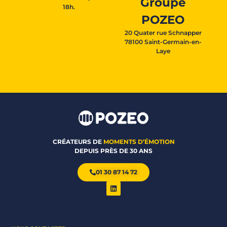
Groupe
18h.
POZEO
20 Quater rue Schnapper
78100 Saint-Germain-en-
Laye
CRÉATEURS DE
MOMENTS D’ÉMOTION
DEPUIS PRÈS DE 30 ANS
01 30 87 14 72