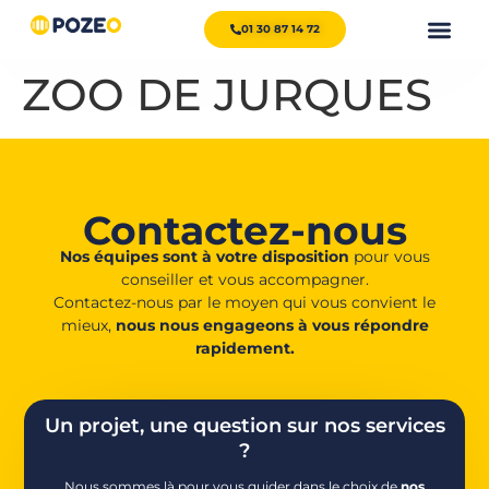
01 30 87 14 72
ZOO DE JURQUES
Contactez-nous
Nos équipes sont à votre disposition
pour vous
conseiller et vous accompagner.
Contactez-nous par le moyen qui vous convient le
mieux,
nous nous engageons à vous répondre
rapidement.
Un projet, une question sur nos services
?
Nous sommes là pour vous guider dans le choix de
nos