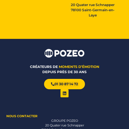
20 Quater rue Schnapper
78100 Saint-Germain-en-
Laye
CRÉATEURS DE
MOMENTS D’ÉMOTION
DEPUIS PRÈS DE 30 ANS
01 30 87 14 72
NOUS CONTACTER
GROUPE POZEO
20 Quater rue Schnapper