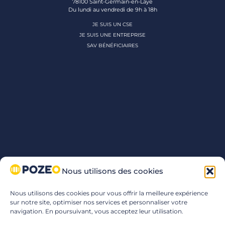
78100 Saint-Germain-en-Laye
Du lundi au vendredi de 9h à 18h
JE SUIS UN CSE
JE SUIS UNE ENTREPRISE
SAV BÉNÉFICIAIRES
Nous utilisons des cookies
Nous utilisons des cookies pour vous offrir la meilleure expérience
sur notre site, optimiser nos services et personnaliser votre
navigation. En poursuivant, vous acceptez leur utilisation.