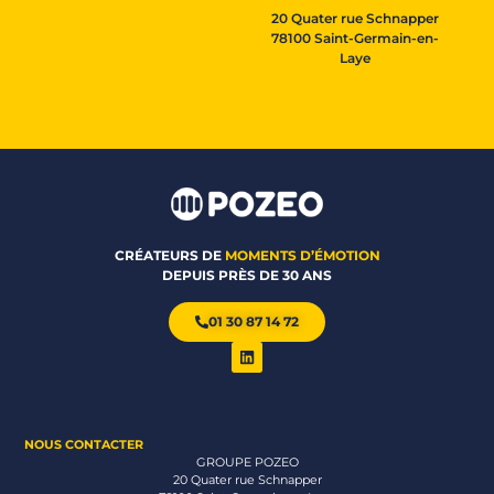
20 Quater rue Schnapper
78100 Saint-Germain-en-
Laye
CRÉATEURS DE
MOMENTS D’ÉMOTION
DEPUIS PRÈS DE 30 ANS
01 30 87 14 72
NOUS CONTACTER
GROUPE POZEO
20 Quater rue Schnapper