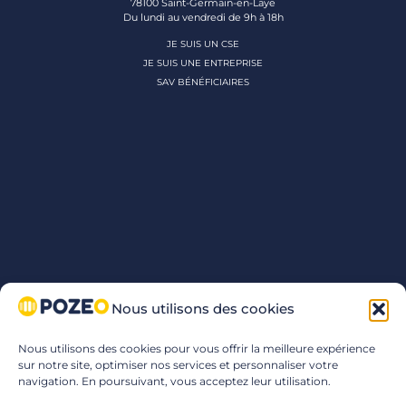
78100 Saint-Germain-en-Laye
Du lundi au vendredi de 9h à 18h
JE SUIS UN CSE
JE SUIS UNE ENTREPRISE
SAV BÉNÉFICIAIRES
Nous utilisons des cookies
Nous utilisons des cookies pour vous offrir la meilleure expérience
sur notre site, optimiser nos services et personnaliser votre
navigation. En poursuivant, vous acceptez leur utilisation.