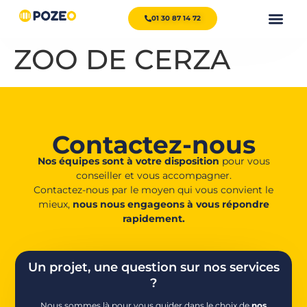
01 30 87 14 72
ZOO DE CERZA
Contactez-nous
Nos équipes sont à votre disposition
pour vous
conseiller et vous accompagner.
Contactez-nous par le moyen qui vous convient le
mieux,
nous nous engageons à vous répondre
rapidement.
Un projet, une question sur nos services
?
Nous sommes là pour vous guider dans le choix de
nos