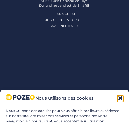
78100 Saint-Germain-en-Laye
Du lundi au vendredi de 9h à 18h
JE SUIS UN CSE
JE SUIS UNE ENTREPRISE
SAV BÉNÉFICIAIRES
Nous utilisons des cookies
Nous utilisons des cookies pour vous offrir la meilleure expérience
sur notre site, optimiser nos services et personnaliser votre
navigation. En poursuivant, vous acceptez leur utilisation.