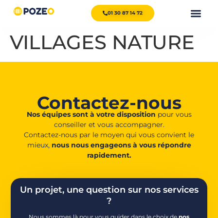
01 30 87 14 72
VILLAGES NATURE
Contactez-nous
Nos équipes sont à votre disposition
pour vous
conseiller et vous accompagner.
Contactez-nous par le moyen qui vous convient le
mieux,
nous nous engageons à vous répondre
rapidement.
Un projet, une question sur nos services
?
Nous sommes là pour vous guider dans le choix de
nos