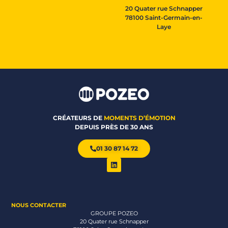
20 Quater rue Schnapper
78100 Saint-Germain-en-
Laye
CRÉATEURS DE
MOMENTS D’ÉMOTION
DEPUIS PRÈS DE 30 ANS
01 30 87 14 72
NOUS CONTACTER
GROUPE POZEO
20 Quater rue Schnapper