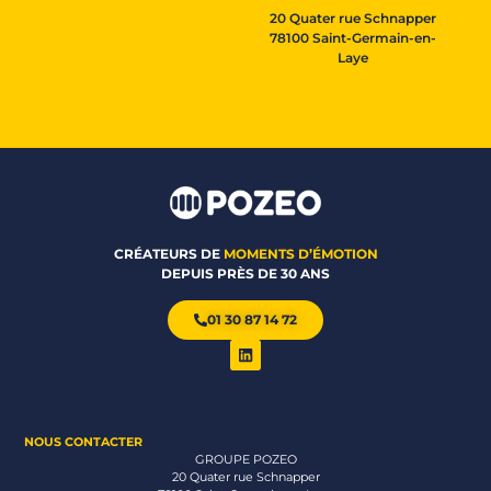
20 Quater rue Schnapper
78100 Saint-Germain-en-
Laye
CRÉATEURS DE
MOMENTS D’ÉMOTION
DEPUIS PRÈS DE 30 ANS
01 30 87 14 72
NOUS CONTACTER
GROUPE POZEO
20 Quater rue Schnapper