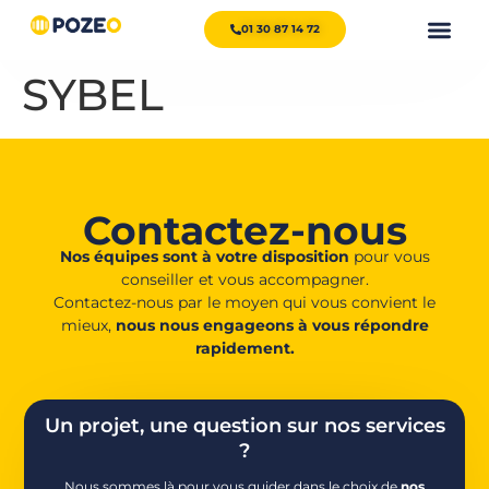
01 30 87 14 72
SYBEL
Contactez-nous
Nos équipes sont à votre disposition
pour vous
conseiller et vous accompagner.
Contactez-nous par le moyen qui vous convient le
mieux,
nous nous engageons à vous répondre
rapidement.
Un projet, une question sur nos services
?
Nous sommes là pour vous guider dans le choix de
nos