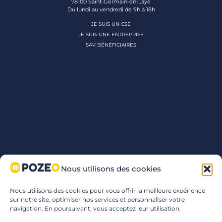
78100 Saint-Germain-en-Laye
Du lundi au vendredi de 9h à 18h
JE SUIS UN CSE
JE SUIS UNE ENTREPRISE
SAV BÉNÉFICIAIRES
Nous utilisons des cookies
Nous utilisons des cookies pour vous offrir la meilleure expérience
sur notre site, optimiser nos services et personnaliser votre
navigation. En poursuivant, vous acceptez leur utilisation.