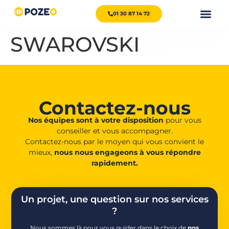
01 30 87 14 72
SWAROVSKI
Contactez-nous
Nos équipes sont à votre disposition
pour vous
conseiller et vous accompagner.
Contactez-nous par le moyen qui vous convient le
mieux,
nous nous engageons à vous répondre
rapidement.
Un projet, une question sur nos services
?
Nous sommes là pour vous guider dans le choix de
nos