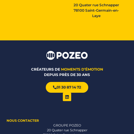
20 Quater rue Schnapper
78100 Saint-Germain-en-
Laye
CRÉATEURS DE
MOMENTS D’ÉMOTION
DEPUIS PRÈS DE 30 ANS
01 30 87 14 72
NOUS CONTACTER
GROUPE POZEO
20 Quater rue Schnapper