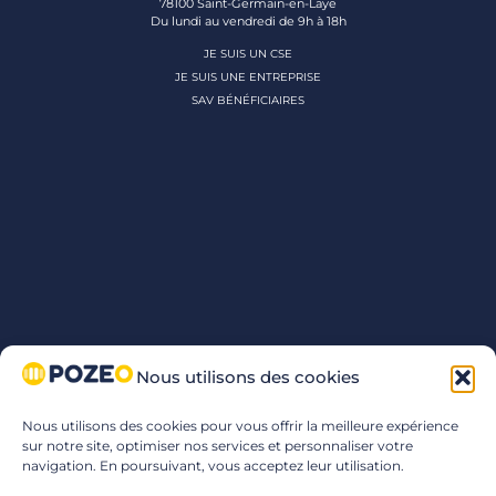
78100 Saint-Germain-en-Laye
Du lundi au vendredi de 9h à 18h
JE SUIS UN CSE
JE SUIS UNE ENTREPRISE
SAV BÉNÉFICIAIRES
Nous utilisons des cookies
Nous utilisons des cookies pour vous offrir la meilleure expérience
sur notre site, optimiser nos services et personnaliser votre
navigation. En poursuivant, vous acceptez leur utilisation.