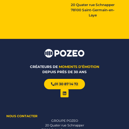
20 Quater rue Schnapper
78100 Saint-Germain-en-
Laye
CRÉATEURS DE
MOMENTS D’ÉMOTION
DEPUIS PRÈS DE 30 ANS
01 30 87 14 72
NOUS CONTACTER
GROUPE POZEO
20 Quater rue Schnapper