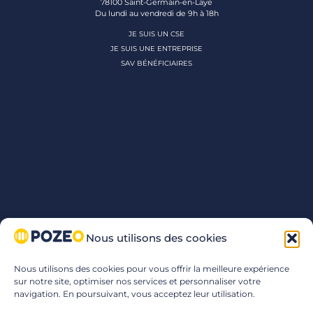
78100 Saint-Germain-en-Laye
Du lundi au vendredi de 9h à 18h
JE SUIS UN CSE
JE SUIS UNE ENTREPRISE
SAV BÉNÉFICIAIRES
Nous utilisons des cookies
Nous utilisons des cookies pour vous offrir la meilleure expérience
sur notre site, optimiser nos services et personnaliser votre
navigation. En poursuivant, vous acceptez leur utilisation.