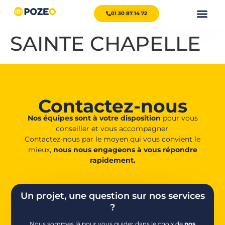
01 30 87 14 72
SAINTE CHAPELLE
Contactez-nous
Nos équipes sont à votre disposition
pour vous
conseiller et vous accompagner.
Contactez-nous par le moyen qui vous convient le
mieux,
nous nous engageons à vous répondre
rapidement.
Un projet, une question sur nos services
?
Nous sommes là pour vous guider dans le choix de
nos