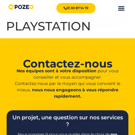
01 30 87 14 72
PLAYSTATION
Contactez-nous
Nos équipes sont à votre disposition
pour vous
conseiller et vous accompagner.
Contactez-nous par le moyen qui vous convient le
mieux,
nous nous engageons à vous répondre
rapidement.
Un projet, une question sur nos services
?
Nous sommes là pour vous guider dans le choix de
nos