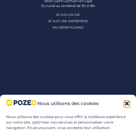
78100 Saint-Germain-en-Laye
Du lundi au vendredi de 9h à 18h
JE SUIS UN CSE
JE SUIS UNE ENTREPRISE
SAV BÉNÉFICIAIRES
Nous utilisons des cookies
Nous utilisons des cookies pour vous offrir la meilleure expérience
sur notre site, optimiser nos services et personnaliser votre
navigation. En poursuivant, vous acceptez leur utilisation.