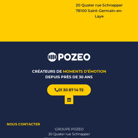
20 Quater rue Schnapper
78100 Saint-Germain-en-
Laye
CRÉATEURS DE
MOMENTS D’ÉMOTION
DEPUIS PRÈS DE 30 ANS
01 30 87 14 72
NOUS CONTACTER
GROUPE POZEO
20 Quater rue Schnapper