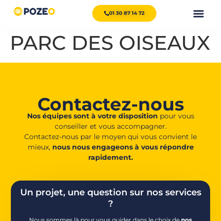
01 30 87 14 72
PARC DES OISEAUX
Contactez-nous
Nos équipes sont à votre disposition
pour vous
conseiller et vous accompagner.
Contactez-nous par le moyen qui vous convient le
mieux,
nous nous engageons à vous répondre
rapidement.
Un projet, une question sur nos services
?
Nous sommes là pour vous guider dans le choix de
nos