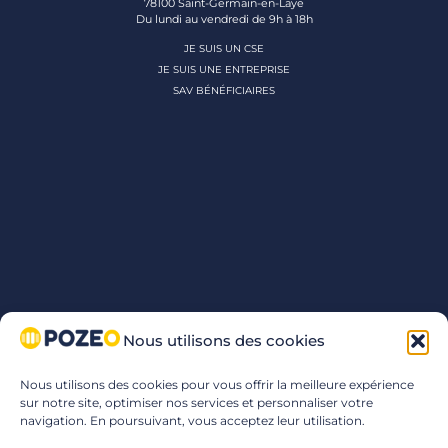
78100 Saint-Germain-en-Laye
Du lundi au vendredi de 9h à 18h
JE SUIS UN CSE
JE SUIS UNE ENTREPRISE
SAV BÉNÉFICIAIRES
Nous utilisons des cookies
Nous utilisons des cookies pour vous offrir la meilleure expérience
sur notre site, optimiser nos services et personnaliser votre
navigation. En poursuivant, vous acceptez leur utilisation.