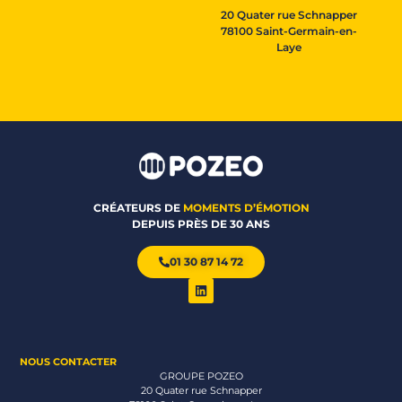
20 Quater rue Schnapper
78100 Saint-Germain-en-
Laye
CRÉATEURS DE
MOMENTS D’ÉMOTION
DEPUIS PRÈS DE 30 ANS
01 30 87 14 72
NOUS CONTACTER
GROUPE POZEO
20 Quater rue Schnapper