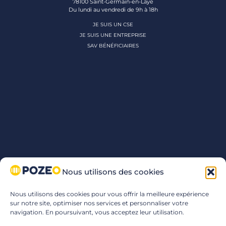
78100 Saint-Germain-en-Laye
Du lundi au vendredi de 9h à 18h
JE SUIS UN CSE
JE SUIS UNE ENTREPRISE
SAV BÉNÉFICIAIRES
Nous utilisons des cookies
Nous utilisons des cookies pour vous offrir la meilleure expérience
sur notre site, optimiser nos services et personnaliser votre
navigation. En poursuivant, vous acceptez leur utilisation.