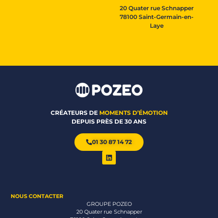
20 Quater rue Schnapper
78100 Saint-Germain-en-
Laye
CRÉATEURS DE
MOMENTS D’ÉMOTION
DEPUIS PRÈS DE 30 ANS
01 30 87 14 72
NOUS CONTACTER
GROUPE POZEO
20 Quater rue Schnapper