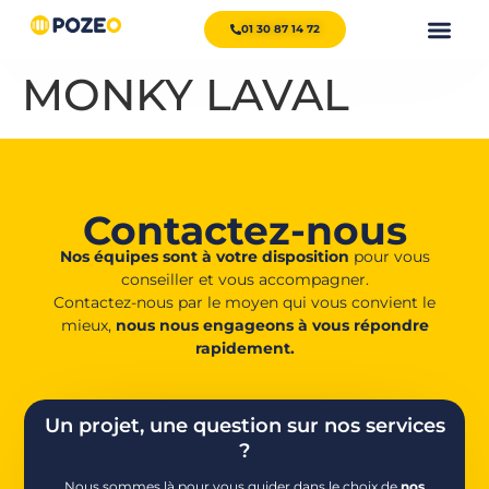
01 30 87 14 72
MONKY LAVAL
Contactez-nous
Nos équipes sont à votre disposition
pour vous
conseiller et vous accompagner.
Contactez-nous par le moyen qui vous convient le
mieux,
nous nous engageons à vous répondre
rapidement.
Un projet, une question sur nos services
?
Nous sommes là pour vous guider dans le choix de
nos