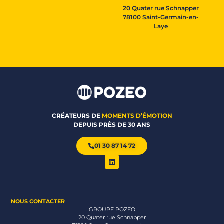
20 Quater rue Schnapper
78100 Saint-Germain-en-
Laye
CRÉATEURS DE
MOMENTS D’ÉMOTION
DEPUIS PRÈS DE 30 ANS
01 30 87 14 72
NOUS CONTACTER
GROUPE POZEO
20 Quater rue Schnapper