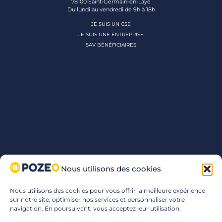
78100 Saint-Germain-en-Laye
Du lundi au vendredi de 9h à 18h
JE SUIS UN CSE
JE SUIS UNE ENTREPRISE
SAV BÉNÉFICIAIRES
Nous utilisons des cookies
Nous utilisons des cookies pour vous offrir la meilleure expérience
sur notre site, optimiser nos services et personnaliser votre
navigation. En poursuivant, vous acceptez leur utilisation.