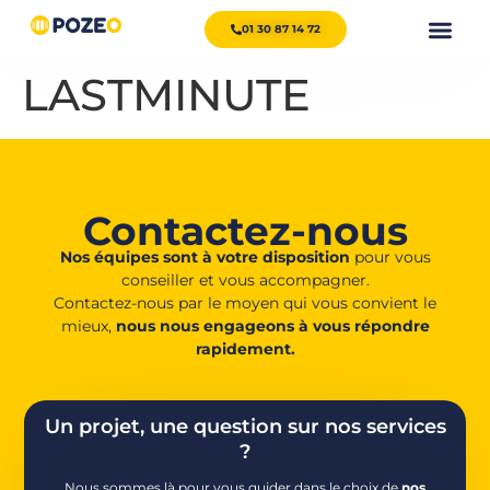
01 30 87 14 72
LASTMINUTE
Contactez-nous
Nos équipes sont à votre disposition
pour vous
conseiller et vous accompagner.
Contactez-nous par le moyen qui vous convient le
mieux,
nous nous engageons à vous répondre
rapidement.
Un projet, une question sur nos services
?
Nous sommes là pour vous guider dans le choix de
nos