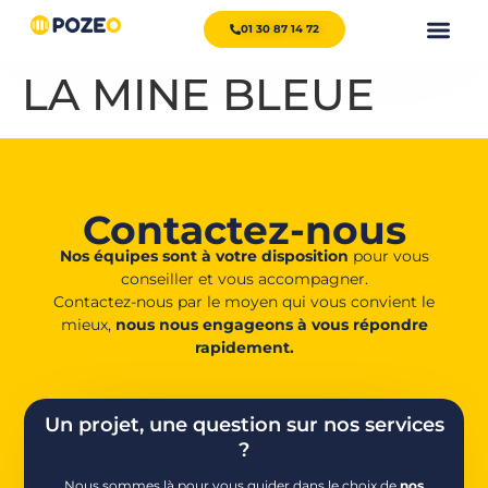
01 30 87 14 72
LA MINE BLEUE
Contactez-nous
Nos équipes sont à votre disposition
pour vous
conseiller et vous accompagner.
Contactez-nous par le moyen qui vous convient le
mieux,
nous nous engageons à vous répondre
rapidement.
Un projet, une question sur nos services
?
Nous sommes là pour vous guider dans le choix de
nos