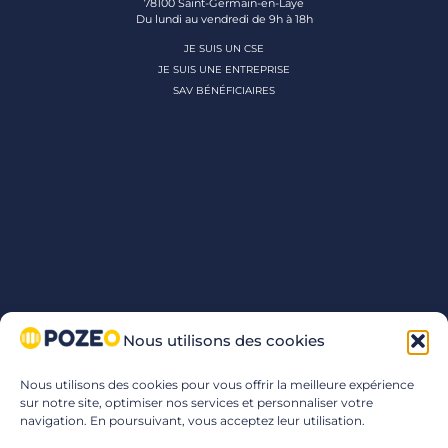
78100 Saint-Germain-en-Laye
Du lundi au vendredi de 9h à 18h
JE SUIS UN CSE
JE SUIS UNE ENTREPRISE
SAV BÉNÉFICIAIRES
Nous utilisons des cookies
Nous utilisons des cookies pour vous offrir la meilleure expérience
sur notre site, optimiser nos services et personnaliser votre
navigation. En poursuivant, vous acceptez leur utilisation.