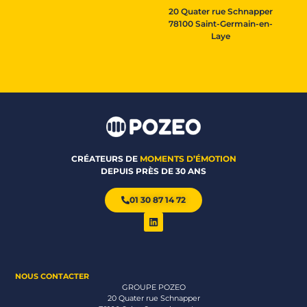
20 Quater rue Schnapper
78100 Saint-Germain-en-
Laye
CRÉATEURS DE
MOMENTS D’ÉMOTION
DEPUIS PRÈS DE 30 ANS
01 30 87 14 72
NOUS CONTACTER
GROUPE POZEO
20 Quater rue Schnapper