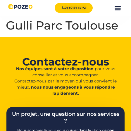
01 30 87 14 72
Gulli Parc Toulouse
Contactez-nous
Nos équipes sont à votre disposition
pour vous
conseiller et vous accompagner.
Contactez-nous par le moyen qui vous convient le
mieux,
nous nous engageons à vous répondre
rapidement.
Un projet, une question sur nos services
?
Nous sommes là pour vous guider dans le choix de
nos