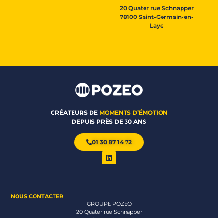
20 Quater rue Schnapper
78100 Saint-Germain-en-
Laye
CRÉATEURS DE
MOMENTS D’ÉMOTION
DEPUIS PRÈS DE 30 ANS
01 30 87 14 72
NOUS CONTACTER
GROUPE POZEO
20 Quater rue Schnapper