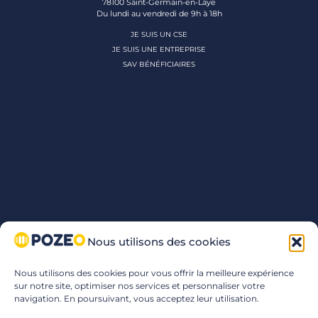
78100 Saint-Germain-en-Laye
Du lundi au vendredi de 9h à 18h
JE SUIS UN CSE
JE SUIS UNE ENTREPRISE
SAV BÉNÉFICIAIRES
Nous utilisons des cookies
Nous utilisons des cookies pour vous offrir la meilleure expérience
sur notre site, optimiser nos services et personnaliser votre
navigation. En poursuivant, vous acceptez leur utilisation.