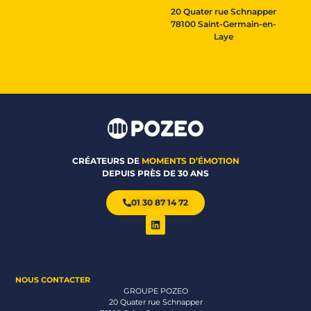
20 Quater rue Schnapper
78100 Saint-Germain-en-
Laye
CRÉATEURS DE
MOMENTS D’ÉMOTION
DEPUIS PRÈS DE 30 ANS
01 30 87 14 72
NOUS CONTACTER
GROUPE POZEO
20 Quater rue Schnapper