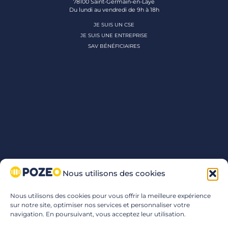
78100 Saint-Germain-en-Laye
Du lundi au vendredi de 9h à 18h
JE SUIS UN CSE
JE SUIS UNE ENTREPRISE
SAV BÉNÉFICIAIRES
Nous utilisons des cookies
Nous utilisons des cookies pour vous offrir la meilleure expérience
sur notre site, optimiser nos services et personnaliser votre
navigation. En poursuivant, vous acceptez leur utilisation.