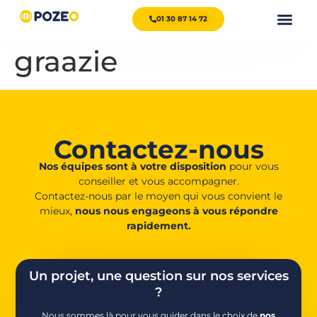
01 30 87 14 72
graazie
Contactez-nous
Nos équipes sont à votre disposition
pour vous
conseiller et vous accompagner.
Contactez-nous par le moyen qui vous convient le
mieux,
nous nous engageons à vous répondre
rapidement.
Un projet, une question sur nos services
?
Nous sommes là pour vous guider dans le choix de
nos