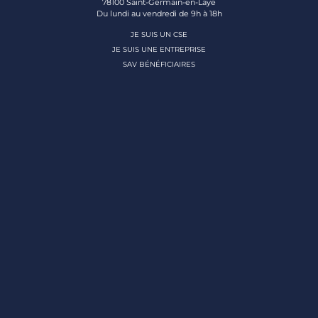
78100 Saint-Germain-en-Laye
Du lundi au vendredi de 9h à 18h
JE SUIS UN CSE
JE SUIS UNE ENTREPRISE
SAV BÉNÉFICIAIRES