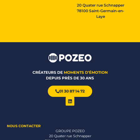
20 Quater rue Schnapper
78100 Saint-Germain-en-
Laye
CRÉATEURS DE
MOMENTS D’ÉMOTION
DEPUIS PRÈS DE 30 ANS
01 30 87 14 72
NOUS CONTACTER
GROUPE POZEO
20 Quater rue Schnapper