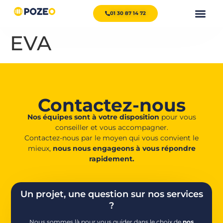
01 30 87 14 72
EVA
Contactez-nous
Nos équipes sont à votre disposition
pour vous
conseiller et vous accompagner.
Contactez-nous par le moyen qui vous convient le
mieux,
nous nous engageons à vous répondre
rapidement.
Un projet, une question sur nos services
?
Nous sommes là pour vous guider dans le choix de
nos