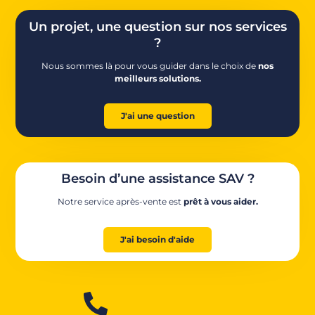
Un projet, une question sur nos services
?
Nous sommes là pour vous guider dans le choix de
nos
meilleurs solutions.
J'ai une question
Besoin d’une assistance SAV ?
Notre service après-vente est
prêt à vous aider.
J'ai besoin d'aide