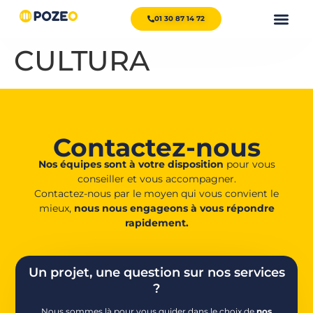
01 30 87 14 72
CULTURA
Contactez-nous
Nos équipes sont à votre disposition
pour vous
conseiller et vous accompagner.
Contactez-nous par le moyen qui vous convient le
mieux,
nous nous engageons à vous répondre
rapidement.
Un projet, une question sur nos services
?
Nous sommes là pour vous guider dans le choix de
nos