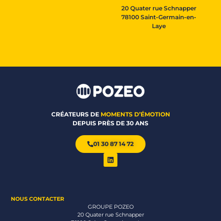
20 Quater rue Schnapper
78100 Saint-Germain-en-
Laye
CRÉATEURS DE
MOMENTS D’ÉMOTION
DEPUIS PRÈS DE 30 ANS
01 30 87 14 72
NOUS CONTACTER
GROUPE POZEO
20 Quater rue Schnapper