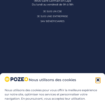
78100 Saint-Germain-en-Laye
Du lundi au vendredi de 9h à 18h
JE SUIS UN CSE
JE SUIS UNE ENTREPRISE
SAV BÉNÉFICIAIRES
Nous utilisons des cookies
Nous utilisons des cookies pour vous offrir la meilleure expérience
sur notre site, optimiser nos services et personnaliser votre
navigation. En poursuivant, vous acceptez leur utilisation.