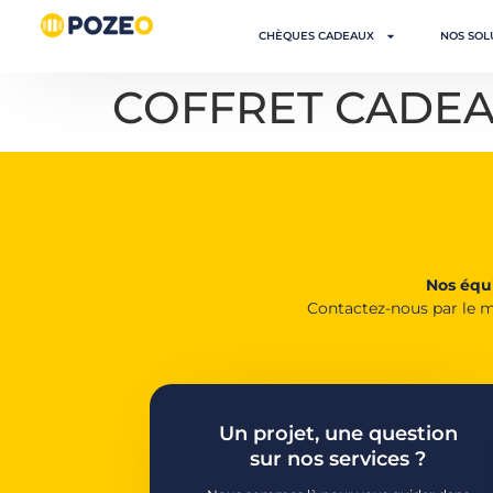
CHÈQUES CADEAUX
NOS SOL
COFFRET CADE
Nos équi
Contactez-nous par le m
Un projet, une question
sur nos services ?