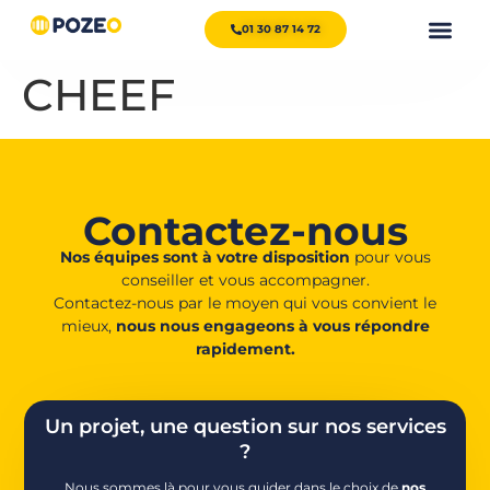
01 30 87 14 72
CHEEF
Contactez-nous
Nos équipes sont à votre disposition
pour vous
conseiller et vous accompagner.
Contactez-nous par le moyen qui vous convient le
mieux,
nous nous engageons à vous répondre
rapidement.
Un projet, une question sur nos services
?
Nous sommes là pour vous guider dans le choix de
nos