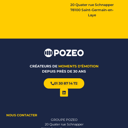
20 Quater rue Schnapper
78100 Saint-Germain-en-
Laye
CRÉATEURS DE
MOMENTS D’ÉMOTION
DEPUIS PRÈS DE 30 ANS
01 30 87 14 72
NOUS CONTACTER
GROUPE POZEO
20 Quater rue Schnapper