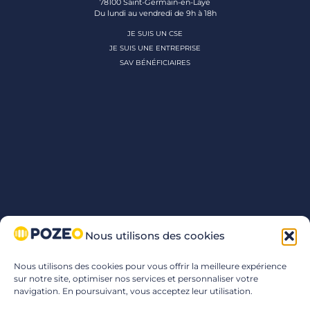
78100 Saint-Germain-en-Laye
Du lundi au vendredi de 9h à 18h
JE SUIS UN CSE
JE SUIS UNE ENTREPRISE
SAV BÉNÉFICIAIRES
Nous utilisons des cookies
Nous utilisons des cookies pour vous offrir la meilleure expérience
sur notre site, optimiser nos services et personnaliser votre
navigation. En poursuivant, vous acceptez leur utilisation.