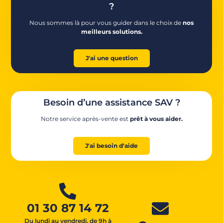
?
Nous sommes là pour vous guider dans le choix de
nos
meilleurs solutions.
J'ai une question
Besoin d’une assistance SAV ?
Notre service après-vente est
prêt à vous aider.
J'ai besoin d'aide
01 30 87 14 72
Du lundi au vendredi, de 9h à