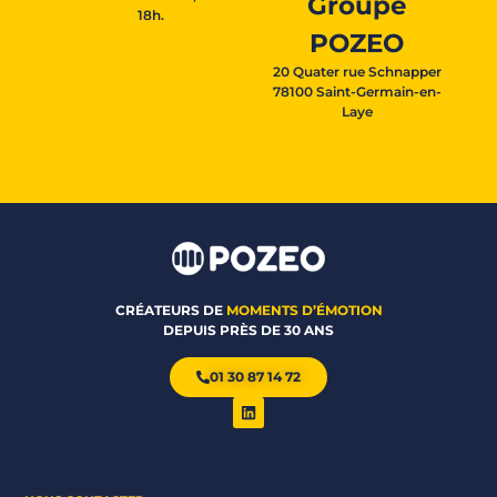
Groupe
18h.
POZEO
20 Quater rue Schnapper
78100 Saint-Germain-en-
Laye
CRÉATEURS DE
MOMENTS D’ÉMOTION
DEPUIS PRÈS DE 30 ANS
01 30 87 14 72