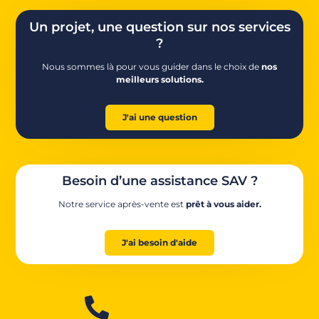
Un projet, une question sur nos services
?
Nous sommes là pour vous guider dans le choix de
nos
meilleurs solutions.
J'ai une question
Besoin d’une assistance SAV ?
Notre service après-vente est
prêt à vous aider.
J'ai besoin d'aide