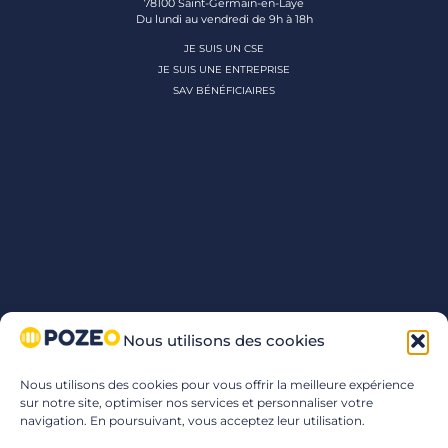
78100 Saint-Germain-en-Laye
Du lundi au vendredi de 9h à 18h
JE SUIS UN CSE
JE SUIS UNE ENTREPRISE
SAV BÉNÉFICIAIRES
Nous utilisons des cookies
Nous utilisons des cookies pour vous offrir la meilleure expérience
sur notre site, optimiser nos services et personnaliser votre
navigation. En poursuivant, vous acceptez leur utilisation.