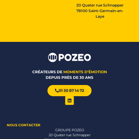
20 Quater rue Schnapper
78100 Saint-Germain-en-
Laye
CRÉATEURS DE
MOMENTS D’ÉMOTION
DEPUIS PRÈS DE 30 ANS
01 30 87 14 72
NOUS CONTACTER
GROUPE POZEO
20 Quater rue Schnapper