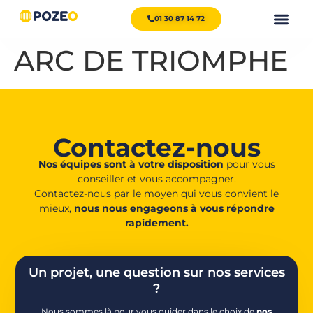
01 30 87 14 72
ARC DE TRIOMPHE
Contactez-nous
Nos équipes sont à votre disposition
pour vous
conseiller et vous accompagner.
Contactez-nous par le moyen qui vous convient le
mieux,
nous nous engageons à vous répondre
rapidement.
Un projet, une question sur nos services
?
Nous sommes là pour vous guider dans le choix de
nos