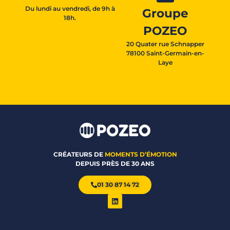
Du lundi au vendredi, de 9h à
Groupe
18h.
POZEO
20 Quater rue Schnapper
78100 Saint-Germain-en-
Laye
CRÉATEURS DE
MOMENTS D’ÉMOTION
DEPUIS PRÈS DE 30 ANS
01 30 87 14 72