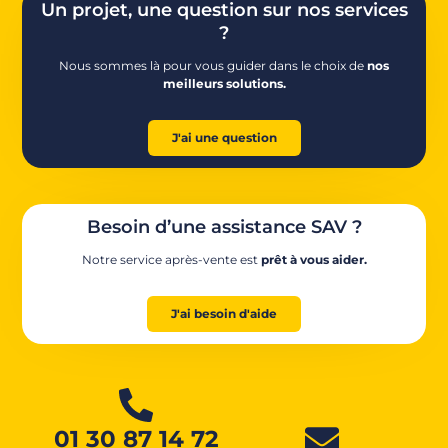
Un projet, une question sur nos services
?
Nous sommes là pour vous guider dans le choix de
nos
meilleurs solutions.
J'ai une question
Besoin d’une assistance SAV ?
Notre service après-vente est
prêt à vous aider.
J'ai besoin d'aide
01 30 87 14 72